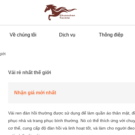
Về chúng tôi
Dịch vụ
Thông điệp
giới
Vải rẻ nhất thế giới
Nhận giá mới nhất
Vải ren đàn hồi thường được sử dụng để làm quần áo thân mật, đồ 
phục nhà và trang phục bình thường. Nó có thể thích ứng với chu
cơ thể, cung cấp độ đàn hồi và linh hoạt tốt, và làm cho người đe