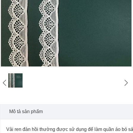


Mô tả sản phẩm
Vải ren đàn hồi thường được sử dụng để làm quần áo bó sát, 