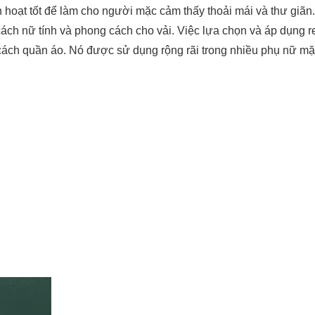
 hoạt tốt để làm cho người mặc cảm thấy thoải mái và thư giãn.
 cách nữ tính và phong cách cho vải. Việc lựa chọn và áp dụng r
g cách quần áo. Nó được sử dụng rộng rãi trong nhiều phụ nữ m