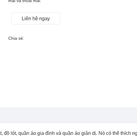
mái và thoải mái.
Liên hệ ngay
Chia sẻ:
đồ lót, quần áo gia đình và quần áo giản dị. Nó có thể thích ng