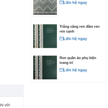

Liên hệ ngay
Trắng căng ren đầm ren
ren cạnh

Liên hệ ngay
Ren quần áo phụ kiện
trang trí

Liên hệ ngay
hi với