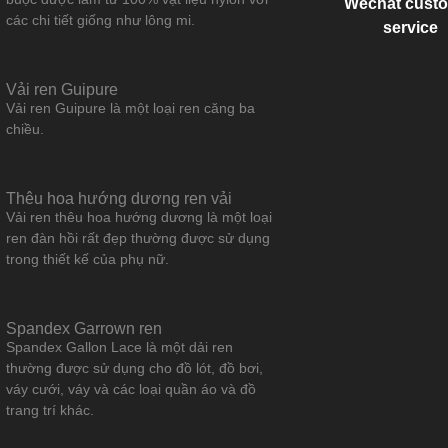
Wechat cust
các chi tiết giống như lông mi.
service
Vải ren Guipure
Vải ren Guipure là một loại ren căng ba
chiều.
Thêu hoa hướng dương ren vải
Vải ren thêu hoa hướng dương là một loại
ren đàn hồi rất đẹp thường được sử dụng
trong thiết kế của phụ nữ.
Spandex Garrown ren
Spandex Gallon Lace là một dải ren
thường được sử dụng cho đồ lót, đồ bơi,
váy cưới, váy và các loại quần áo và đồ
trang trí khác.