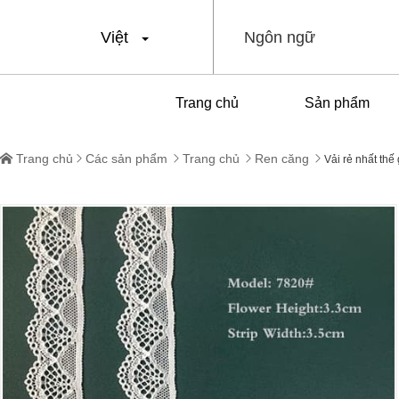
Việt
Ngôn ngữ
Trang chủ
Sản phẩm
Trang chủ
Các sản phẩm
Trang chủ
Ren căng





Vải rẻ nhất thế 