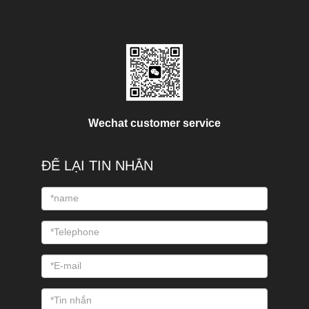
Wechat customer service
ĐỂ LẠI TIN NHẮN